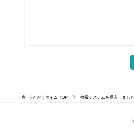
うたおうタイム
TOP
検索システムを導入しまし