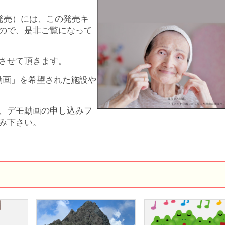
発売）には、この発売キ
ので、是非ご覧になって
させて頂きます。
動画」を希望された施設や
、デモ動画の申し込みフ
し込み下さい。