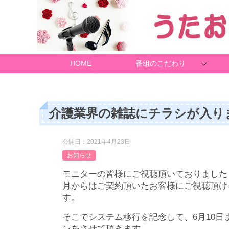
HOME
番組のこだわり
介護業界の雑誌にチラシが入り
公開日：
2021年4月23日
お知らせ
モニターの皆様にご視聴頂いておりました
月からはご契約頂いたお客様にご視聴頂け
す。
そこでシステム移行を記念して、6月10日
ンをさせて頂きます。