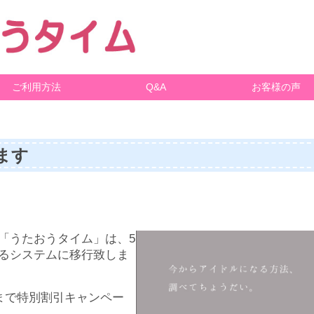
ご利用方法
Q&A
お客様の声
ます
「うたおうタイム」は、5
るシステムに移行致しま
まで特別割引キャンペー