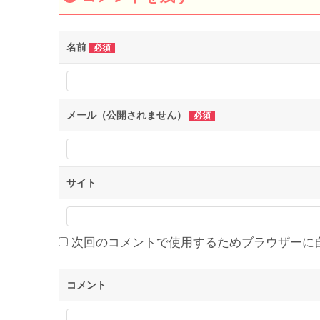
ビ
ゲ
ー
名前
必須
シ
ョ
ン
メール（公開されません）
必須
サイト
次回のコメントで使用するためブラウザーに
コメント