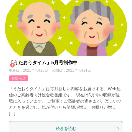
「うたおうタイム」5月号制作中
更新日：
2021年4月23日
公開日：
2021年4月21日
お知らせ
「うたおうタイム」は毎月新しい内容をお届けする、Web配
信のご高齢者向け総合歌番組です。 現在は5月号の収録が佳
境に入っています。 ご覧頂くご高齢者の皆さまが、楽しいひ
とときを過ごし、気が付いたら笑顔が増え、お喋りが増え
[…]
続きを読む