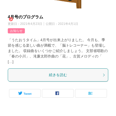
4月号のプログラム
更新日：
2021年4月23日
公開日：
2021年4月1日
お知らせ
「うたおうタイム」4月号が出来上がりました。 今月も、季
節を感じる楽しい曲が満載で、「脳トレコーナー」も登場し
ました。 収録曲をいくつかご紹介しましょう。 文部省唱歌の
「春の小川」、滝廉太郎作曲の「花」、古賀メロディの「
[…]
続きを読む
Tweet