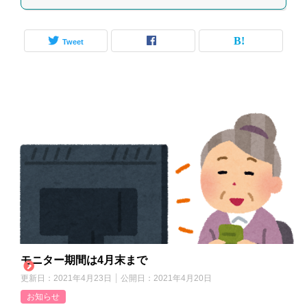
Tweet
モニター期間は4月末まで
更新日：
2021年4月23日
公開日：
2021年4月20日
お知らせ