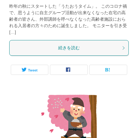
昨年の秋にスタートした「うたおうタイム」。 このコロナ禍
で、思うように自主グループ活動が出来なくなった在宅の高
齢者の皆さん、外部講師を呼べなくなった高齢者施設におら
れる入居者の方々のために誕生しました。 モニターを引き受
[…]
続きを読む
Tweet